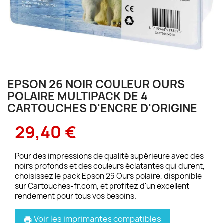
EPSON 26 NOIR COULEUR OURS
POLAIRE MULTIPACK DE 4
CARTOUCHES D'ENCRE D'ORIGINE
29,40 €
Pour des impressions de qualité supérieure avec des
noirs profonds et des couleurs éclatantes qui durent,
choisissez le pack Epson 26 Ours polaire, disponible
sur Cartouches-fr.com, et profitez d'un excellent
rendement pour tous vos besoins.
Voir les imprimantes compatibles
print