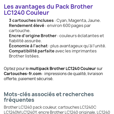
Les avantages du Pack Brother
LC1240 Couleur
3 cartouches incluses
: Cyan, Magenta, Jaune.
Rendement élevé
: environ 600 pages par
cartouche.
Encre d’origine Brother
: couleurs éclatantes et
fiabilité assurée.
Économie à l’achat
: plus avantageux qu’à l’unité.
Compatibilité parfaite
avec les imprimantes
Brother listées.
Optez pour le
multipack Brother LC1240 Couleur
sur
Cartouches-fr.com
: impressions de qualité, livraison
offerte, paiement sécurisé.
Mots-clés associés et recherches
fréquentes
Brother LC1240 pack couleur, cartouches LC1240C
LC1240M LC1240Y, encre Brother LC1240 originale, LC1240