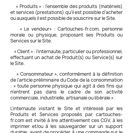
« Produits » : l'ensemble des produits (matériels)
et services (prestations) qu'il est possible d'acheter
ou auxquels il est possible de souscrire sur le Site.
« Le vendeur» : Cartouches-fr.com, personne
morale ou physique, proposant ses Produits ou
Services sur le Site.
« Client » : l'internaute, particulier ou professionnel,
effectuant un achat de Produit(s) ou Service(s) sur
le Site.
« Consommateur », conformément à la définition
de l'article préliminaire du Code de la consommation
: « toute personne physique qui agit à des fins qui
n'entrent pas dans le cadre de son activité
commerciale, industrielle, artisanale ou libérale ».
L'internaute visitant le Site et intéressé par les
Produits et Services proposés par cartouches-
fr.com est invité à lire attentivement ces CGV, à les
imprimer et/ou à les sauvegarder sur un support
durable, avant de procéder à une commande sur le