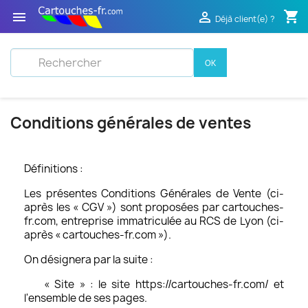
shopping_cart


Déjà client(e) ?
OK
Conditions générales de ventes
Définitions :
Les présentes Conditions Générales de Vente (ci-
après les « CGV ») sont proposées par cartouches-
fr.com, entreprise immatriculée au RCS de Lyon (ci-
après « cartouches-fr.com »).
On désignera par la suite :
« Site » : le site https://cartouches-fr.com/ et
l'ensemble de ses pages.