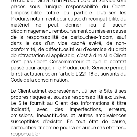
Le choix et l'achat d'un Produit ou d'un Service sont
placés sous l'unique responsabilité du Client.
L'impossibilité totale ou partielle d'utiliser les
Produits notamment pour cause d'incompatibilité du
matériel ne peut donner lieu à aucun
dédommagement, remboursement ou mise en cause
de la responsabilité de cartouches-fr.com, sauf
dans le cas d'un vice caché avéré, de non-
conformité, de défectuosité ou d'exercice du droit
de rétractation si applicable, c'est à dire si le Client
n'est pas Client Consommateur et que le contrat
passé pour acquérir le Produit ou le Service permet
la rétractation, selon l'article L 221-18 et suivants du
Code de la consommation.
Le Client admet expressément utiliser le Site à ses
propres risques et sous sa responsabilité exclusive.
Le Site fournit au Client des informations à titre
indicatif, avec des imperfections, erreurs,
omissions, inexactitudes et autres ambivalences
susceptibles d'exister. En tout état de cause,
cartouches-fr.com ne pourra en aucun cas être tenu
responsable :