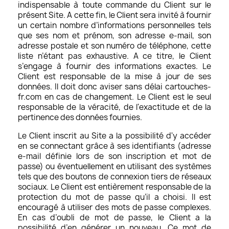
indispensable à toute commande du Client sur le
présent Site. A cette fin, le Client sera invité à fournir
un certain nombre d’informations personnelles tels
que ses nom et prénom, son adresse e-mail, son
adresse postale et son numéro de téléphone, cette
liste n’étant pas exhaustive. A ce titre, le Client
s’engage à fournir des informations exactes. Le
Client est responsable de la mise à jour de ses
données. Il doit donc aviser sans délai cartouches-
fr.com en cas de changement. Le Client est le seul
responsable de la véracité, de l'exactitude et de la
pertinence des données fournies.
Le Client inscrit au Site a la possibilité d'y accéder
en se connectant grâce à ses identifiants (adresse
e-mail définie lors de son inscription et mot de
passe) ou éventuellement en utilisant des systèmes
tels que des boutons de connexion tiers de réseaux
sociaux. Le Client est entièrement responsable de la
protection du mot de passe qu’il a choisi. Il est
encouragé à utiliser des mots de passe complexes.
En cas d’oubli de mot de passe, le Client a la
possibilité d’en générer un nouveau. Ce mot de