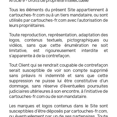
Article 9 - Droits de propriété intellectuelle
Tous les éléments du présent Site appartiennent à
cartouches-fr.com ou à un tiers mandataire, ou sont
utilisés par cartouches-fr.com avec l'autorisation de
leurs propriétaires.
Toute reproduction, représentation, adaptation des
logos, contenus textuels, pictographiques ou
vidéos, sans que cette énumération ne soit
limitative, est rigoureusement interdite et
s’apparente à de la contrefaçon.
Tout Client qui se rendrait coupable de contrefaçon
serait susceptible de voir son compte supprimé
sans préavis ni indemnité et sans que cette
suppression ne puisse lui être constitutive d’un
dommage, sans réserve d’éventuelles poursuites
judiciaires ultérieures à son encontre, à l’initiative de
cartouches-fr.com ou de son mandataire.
Les marques et logos contenus dans le Site sont
susceptibles d'être déposés par cartouches-fr.com,
ou éventuellement par un de ses partenaires. Toute