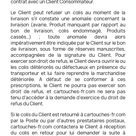
contrat avec un Client Consommateur.
Le Client peut refuser un colis au moment de la
livraison s'il constate une anomalie concernant la
livraison (avarie, Produit manquant par rapport au
bon de livraison, colis endommagé, Produits
cassés…) ; toute anomalie devra alors
impérativement être indiquée par le Client sur le bon
de livraison, sous forme de réserves manuscrites,
accompagnées de la signature du Client. Pour
exercer son droit de refus, le Client devra ouvrir le ou
les colis détériorés ou défectueux en présence du
transporteur et lui faire reprendre la marchandise
détériorée. A défaut de se conformer à ces
prescriptions, le Client ne pourra pas exercer son
droit de refus, et cartouches-fr.com ne sera pas
tenu d'accéder à la demande d'exercice du droit de
refus du Client.
Si le colis du Client est retourné à cartouches-fr.com
par la Poste ou par d’autres prestataires postaux,
cartouches-fr.com contactera le Client à réception
du colis en retour pour lui demander la suite à