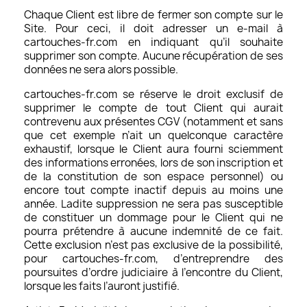
Chaque Client est libre de fermer son compte sur le
Site. Pour ceci, il doit adresser un e-mail à
cartouches-fr.com en indiquant qu’il souhaite
supprimer son compte. Aucune récupération de ses
données ne sera alors possible.
cartouches-fr.com se réserve le droit exclusif de
supprimer le compte de tout Client qui aurait
contrevenu aux présentes CGV (notamment et sans
que cet exemple n’ait un quelconque caractère
exhaustif, lorsque le Client aura fourni sciemment
des informations erronées, lors de son inscription et
de la constitution de son espace personnel) ou
encore tout compte inactif depuis au moins une
année. Ladite suppression ne sera pas susceptible
de constituer un dommage pour le Client qui ne
pourra prétendre à aucune indemnité de ce fait.
Cette exclusion n’est pas exclusive de la possibilité,
pour cartouches-fr.com, d’entreprendre des
poursuites d’ordre judiciaire à l’encontre du Client,
lorsque les faits l’auront justifié.