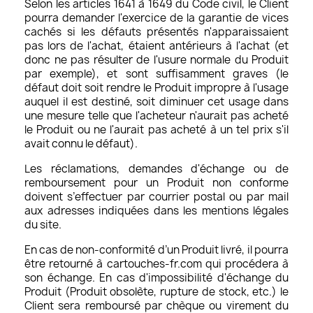
Selon les articles 1641 à 1649 du Code civil, le Client
pourra demander l'exercice de la garantie de vices
cachés si les défauts présentés n'apparaissaient
pas lors de l'achat, étaient antérieurs à l'achat (et
donc ne pas résulter de l'usure normale du Produit
par exemple), et sont suffisamment graves (le
défaut doit soit rendre le Produit impropre à l'usage
auquel il est destiné, soit diminuer cet usage dans
une mesure telle que l'acheteur n'aurait pas acheté
le Produit ou ne l'aurait pas acheté à un tel prix s'il
avait connu le défaut).
Les réclamations, demandes d'échange ou de
remboursement pour un Produit non conforme
doivent s’effectuer par courrier postal ou par mail
aux adresses indiquées dans les mentions légales
du site.
En cas de non-conformité d’un Produit livré, il pourra
être retourné à cartouches-fr.com qui procédera à
son échange. En cas d'impossibilité d'échange du
Produit (Produit obsolète, rupture de stock, etc.) le
Client sera remboursé par chèque ou virement du