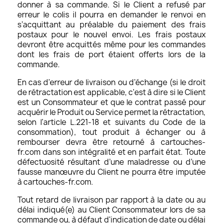
donner à sa commande. Si le Client a refusé par
erreur le colis il pourra en demander le renvoi en
s’acquittant au préalable du paiement des frais
postaux pour le nouvel envoi. Les frais postaux
devront être acquittés même pour les commandes
dont les frais de port étaient offerts lors de la
commande.
En cas d’erreur de livraison ou d’échange (si le droit
de rétractation est applicable, c'est à dire si le Client
est un Consommateur et que le contrat passé pour
acquérir le Produit ou Service permet la rétractation,
selon l'article L.221-18 et suivants du Code de la
consommation), tout produit à échanger ou à
rembourser devra être retourné à cartouches-
fr.com dans son intégralité et en parfait état. Toute
défectuosité résultant d’une maladresse ou d’une
fausse manœuvre du Client ne pourra être imputée
à cartouches-fr.com.
Tout retard de livraison par rapport à la date ou au
délai indiqué(e) au Client Consommateur lors de sa
commande ou, à défaut d'indication de date ou délai