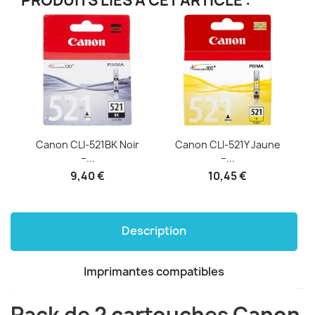
PRODUITS LIÉS À CET ARTICLE :
Canon CLI-521BK Noir
Canon CLI-521Y Jaune
–...
–...
9,40 €
10,45 €
Description
Imprimantes compatibles
Pack de 2 cartouches Canon