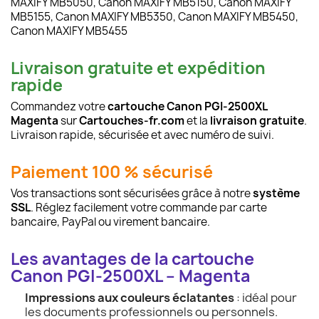
MAXIFY MB5050, Canon MAXIFY MB5150, Canon MAXIFY
MB5155, Canon MAXIFY MB5350, Canon MAXIFY MB5450,
Canon MAXIFY MB5455
Livraison gratuite et expédition
rapide
Commandez votre
cartouche Canon PGI-2500XL
Magenta
sur
Cartouches-fr.com
et la
livraison gratuite
.
Livraison rapide, sécurisée et avec numéro de suivi.
Paiement 100 % sécurisé
Vos transactions sont sécurisées grâce à notre
système
SSL
. Réglez facilement votre commande par carte
bancaire, PayPal ou virement bancaire.
Les avantages de la cartouche
Canon PGI-2500XL – Magenta
Impressions aux couleurs éclatantes
: idéal pour
les documents professionnels ou personnels.