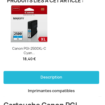
PRODUITS LIÉS À CET ARTICLE :
Canon PGI-2500XL-C
Cyan...
18,40 €
Description
Imprimantes compatibles