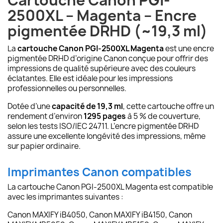
Cartouche Canon PGI-
2500XL – Magenta – Encre
pigmentée DRHD (~19,3 ml)
La
cartouche Canon PGI-2500XL Magenta
est une encre
pigmentée DRHD d’origine Canon conçue pour offrir des
impressions de qualité supérieure avec des couleurs
éclatantes. Elle est idéale pour les impressions
professionnelles ou personnelles.
Dotée d’une
capacité de 19,3 ml
, cette cartouche offre un
rendement d’environ
1295 pages
à 5 % de couverture,
selon les tests ISO/IEC 24711. L’encre pigmentée DRHD
assure une excellente longévité des impressions, même
sur papier ordinaire.
Imprimantes Canon compatibles
La cartouche Canon PGI-2500XL Magenta est compatible
avec les imprimantes suivantes :
Canon MAXIFY iB4050, Canon MAXIFY iB4150, Canon