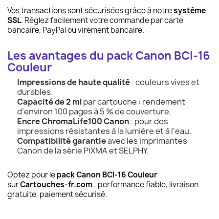
Vos transactions sont sécurisées grâce à notre
système
SSL
. Réglez facilement votre commande par carte
bancaire, PayPal ou virement bancaire.
Les avantages du pack Canon BCI-16
Couleur
Impressions de haute qualité
: couleurs vives et
durables.
Capacité de 2 ml
par cartouche : rendement
d’environ 100 pages à 5 % de couverture.
Encre ChromaLife100 Canon
: pour des
impressions résistantes à la lumière et à l'eau.
Compatibilité garantie
avec les imprimantes
Canon de la série PIXMA et SELPHY.
Optez pour le
pack Canon BCI-16 Couleur
sur
Cartouches-fr.com
: performance fiable, livraison
gratuite, paiement sécurisé.