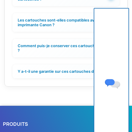
Les cartouches sont-elles compatibles avec mon
+
imprimante Canon ?
Comment puis-je conserver ces cartouches d'encre
+
?
Y a-t-il une garantie sur ces cartouches d'encre ?
+
PRODUITS
