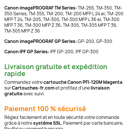
Canon imagePROGRAF TM Series:
TM-255, TM-350, TM-
350 Series, TM-355, TM-200, TM-200 MFP L 24 ei, TM-200
MFP T 24, TM-205, TM-300, TM-300 MFP L 36 ei, TM-300
MFP T 36, TM-300 MFP Z 36, TM-305, TM-305 MFP T 36,
TM-305 MFP Z 36
Canon imagePROGRAF GP Series:
GP-200, GP-300
Canon IPF GP Series:
IPF GP-200, IPF GP-300
Livraison gratuite et expédition
rapide
Commandez votre
cartouche Canon PFI-120M Magenta
sur
Cartouches-fr.com
et profitez d’une
livraison
gratuite
avec suivi.
Paiement 100 % sécurisé
Réglez facilement et en toute sécurité votre commande
grâce à notre
système SSL
. Paiement par carte bancaire,
PayPal ou virement bancaire.