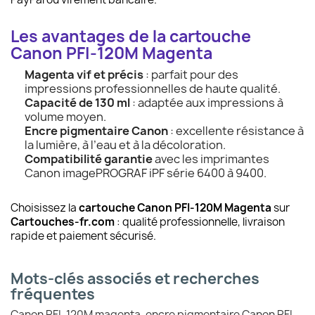
Les avantages de la cartouche
Canon PFI-120M Magenta
Magenta vif et précis
: parfait pour des
impressions professionnelles de haute qualité.
Capacité de 130 ml
: adaptée aux impressions à
volume moyen.
Encre pigmentaire Canon
: excellente résistance à
la lumière, à l’eau et à la décoloration.
Compatibilité garantie
avec les imprimantes
Canon imagePROGRAF iPF série 6400 à 9400.
Choisissez la
cartouche Canon PFI-120M Magenta
sur
Cartouches-fr.com
: qualité professionnelle, livraison
rapide et paiement sécurisé.
Mots-clés associés et recherches
fréquentes
Canon PFI-120M magenta, encre pigmentaire Canon PFI-