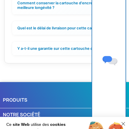
Comment conserver la cartouche d'encre pour une
+
meilleure longévité ?
Quel est le délai de livraison pour cette cartouche ?
+
Y a-t-il une garantie sur cette cartouche d'encre ?
+
PRODUITS

NOTRE SOCIÉTÉ

Ce
site Web
utilise des
cookies