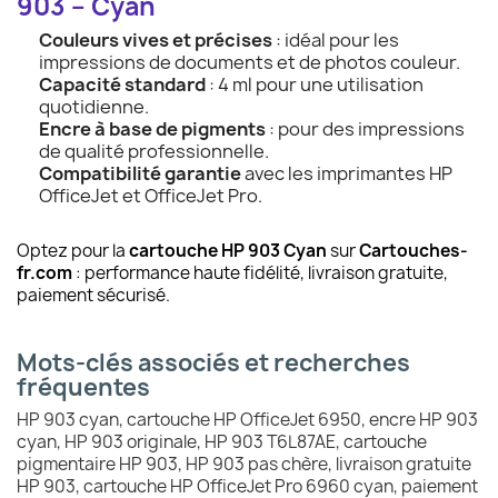
903 – Cyan
Couleurs vives et précises
: idéal pour les
impressions de documents et de photos couleur.
Capacité standard
: 4 ml pour une utilisation
quotidienne.
Encre à base de pigments
: pour des impressions
de qualité professionnelle.
Compatibilité garantie
avec les imprimantes HP
OfficeJet et OfficeJet Pro.
Optez pour la
cartouche HP 903 Cyan
sur
Cartouches-
fr.com
: performance haute fidélité, livraison gratuite,
paiement sécurisé.
Mots-clés associés et recherches
fréquentes
HP 903 cyan, cartouche HP OfficeJet 6950, encre HP 903
cyan, HP 903 originale, HP 903 T6L87AE, cartouche
pigmentaire HP 903, HP 903 pas chère, livraison gratuite
HP 903, cartouche HP OfficeJet Pro 6960 cyan, paiement