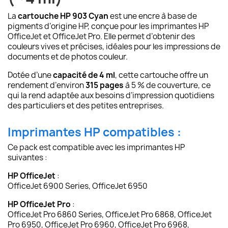
La
cartouche HP 903 Cyan
est une encre à base de
pigments d’origine HP, conçue pour les imprimantes HP
OfficeJet et OfficeJet Pro. Elle permet d’obtenir des
couleurs vives et précises, idéales pour les impressions de
documents et de photos couleur.
Dotée d’une
capacité de 4 ml
, cette cartouche offre un
rendement d’environ
315 pages
à 5 % de couverture, ce
qui la rend adaptée aux besoins d’impression quotidiens
des particuliers et des petites entreprises.
Imprimantes HP compatibles :
Ce pack est compatible avec les imprimantes HP
suivantes :
HP OfficeJet
:
OfficeJet 6900 Series, OfficeJet 6950
HP OfficeJet Pro
:
OfficeJet Pro 6860 Series, OfficeJet Pro 6868, OfficeJet
Pro 6950, OfficeJet Pro 6960, OfficeJet Pro 6968,