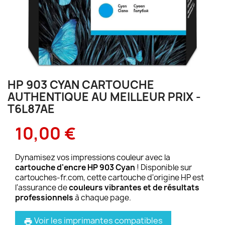
HP 903 CYAN CARTOUCHE
AUTHENTIQUE AU MEILLEUR PRIX -
T6L87AE
10,00 €
Dynamisez vos impressions couleur avec la
cartouche d'encre HP 903 Cyan
! Disponible sur
cartouches-fr.com, cette cartouche d'origine HP est
l'assurance de
couleurs vibrantes et de résultats
professionnels
à chaque page.
Voir les imprimantes compatibles
print