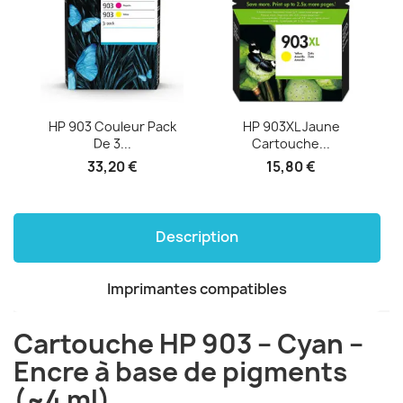
HP 903 Couleur Pack
HP 903XL Jaune
De 3...
Cartouche...
33,20 €
15,80 €
Description
Imprimantes compatibles
Cartouche HP 903 – Cyan –
Encre à base de pigments
(~4 ml)