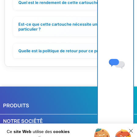
Quel est le rendement de cette cartouche ?
+
Est-ce que cette cartouche nécessite un entretien
+
particulier ?
Quelle est la politique de retour pour ce produit ?
+
PRODUITS

NOTRE SOCIÉTÉ

Ce
site Web
utilise des
cookies
VOTRE COMPTE
