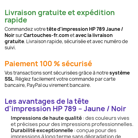
Livraison gratuite et expédition
rapide
Commandez votre
tête d'impression HP 789 Jaune /
Noir
sur
Cartouches-fr.com
et
avec la livraison
gratuite
. Livraison rapide, sécurisée et avec numéro de
suivi.
Paiement 100 % sécurisé
Vos transactions sont sécurisées grâce à notre
système
SSL
. Réglez facilement votre commande par carte
bancaire, PayPal ou virement bancaire.
Les avantages de la tête
d'impression HP 789 – Jaune / Noir
Impressions de haute qualité
: des couleurs vives
et précises pour des impressions professionnelles.
Durabilité exceptionnelle
: conçue pour des
impressions à long terme sans dégradation de