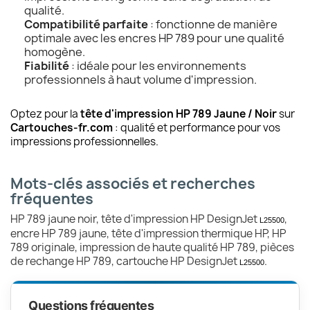
qualité.
Compatibilité parfaite
: fonctionne de manière
optimale avec les encres HP 789 pour une qualité
homogène.
Fiabilité
: idéale pour les environnements
professionnels à haut volume d'impression.
Optez pour la
tête d'impression HP 789 Jaune / Noir
sur
Cartouches-fr.com
: qualité et performance pour vos
impressions professionnelles.
Mots-clés associés et recherches
fréquentes
HP 789 jaune noir, tête d'impression HP DesignJet
,
L25500
encre HP 789 jaune, tête d'impression thermique HP, HP
789 originale, impression de haute qualité HP 789, pièces
de rechange HP 789, cartouche HP DesignJet
.
L25500
Questions fréquentes