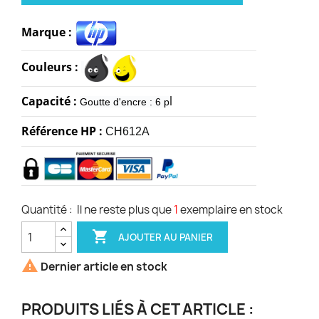
Marque :
Couleurs :
Capacité :
l
Goutte d'encre : 6 p
Référence HP :
CH612A
Quantité :
Il ne reste plus que
1
exemplaire en stock

AJOUTER AU PANIER

Dernier article en stock
PRODUITS LIÉS À CET ARTICLE :