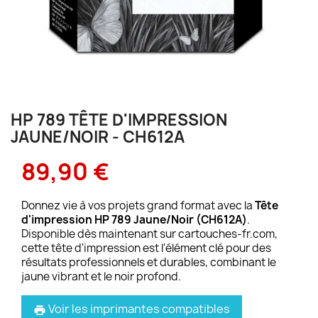
HP 789 TÊTE D'IMPRESSION
JAUNE/NOIR - CH612A
89,90 €
Donnez vie à vos projets grand format avec la
Tête
d'impression HP 789 Jaune/Noir (CH612A)
.
Disponible dès maintenant sur cartouches-fr.com,
cette tête d'impression est l'élément clé pour des
résultats professionnels et durables, combinant le
jaune vibrant et le noir profond.
Voir les imprimantes compatibles
print