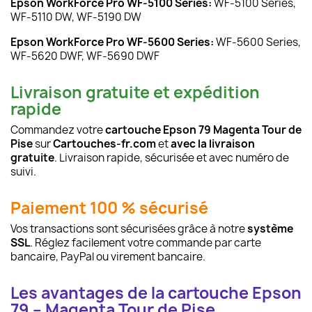
Epson WorkForce Pro WF-5100 Series:
WF-5100 Series,
WF-5110 DW, WF-5190 DW
Epson WorkForce Pro WF-5600 Series:
WF-5600 Series,
WF-5620 DWF, WF-5690 DWF
Livraison gratuite et expédition
rapide
Commandez votre
cartouche Epson 79 Magenta Tour de
Pise
sur
Cartouches-fr.com
et
avec la livraison
gratuite
. Livraison rapide, sécurisée et avec numéro de
suivi.
Paiement 100 % sécurisé
Vos transactions sont sécurisées grâce à notre
système
SSL
. Réglez facilement votre commande par carte
bancaire, PayPal ou virement bancaire.
Les avantages de la cartouche Epson
79 – Magenta Tour de Pise