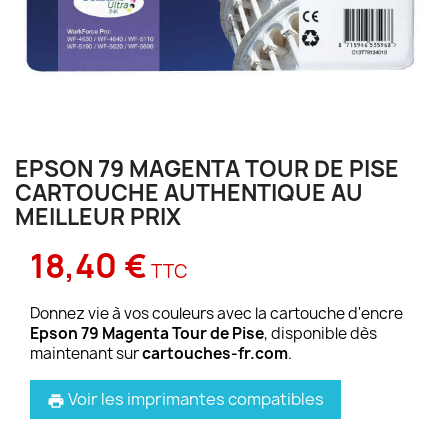
EPSON 79 MAGENTA TOUR DE PISE
CARTOUCHE AUTHENTIQUE AU
MEILLEUR PRIX
18,40 €
TTC
Donnez vie à vos couleurs avec la cartouche d'encre
Epson 79 Magenta Tour de Pise
, disponible dès
maintenant sur
cartouches-fr.com
.
Voir les imprimantes compatibles
print