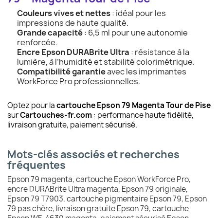
Couleurs vives et nettes
: idéal pour les
impressions de haute qualité.
Grande capacité
: 6,5 ml pour une autonomie
renforcée.
Encre Epson DURABrite Ultra
: résistance à la
lumière, à l’humidité et stabilité colorimétrique.
Compatibilité garantie
avec les imprimantes
WorkForce Pro professionnelles.
Optez pour la
cartouche Epson 79 Magenta Tour de Pise
sur
Cartouches-fr.com
: performance haute fidélité,
livraison gratuite, paiement sécurisé.
Mots-clés associés et recherches
fréquentes
Epson 79 magenta, cartouche Epson WorkForce Pro,
encre DURABrite Ultra magenta, Epson 79 originale,
Epson 79 T7903, cartouche pigmentaire Epson 79, Epson
79 pas chère, livraison gratuite Epson 79, cartouche