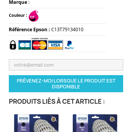
Marque
:
Couleur :
Référence Epson :
C13T79134010
PRÉVENEZ-MOI LORSQUE LE PRODUIT EST
DISPONIBLE
PRODUITS LIÉS À CET ARTICLE :