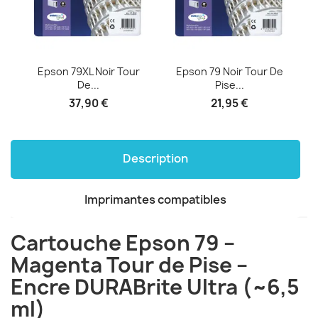
e
Epson 79XL Noir Tour
Epson 79 Noir Tour De
De...
Pise...
37,90 €
21,95 €
Description
Imprimantes compatibles
Cartouche Epson 79 –
Magenta Tour de Pise –
Encre DURABrite Ultra (~6,5
ml)