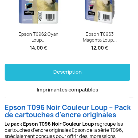
t
Epson T0962 Cyan
Epson T0963
Loup...
Magenta Loup...
14,00 €
12,00 €
Description
Imprimantes compatibles
Epson T096 Noir Couleur Loup – Pack
de cartouches d'encre originales
Le
pack Epson T096 Noir Couleur Loup
regroupe les
cartouches d'encre originales Epson de la série T096,
spécialement conçues pour offrir des impressions