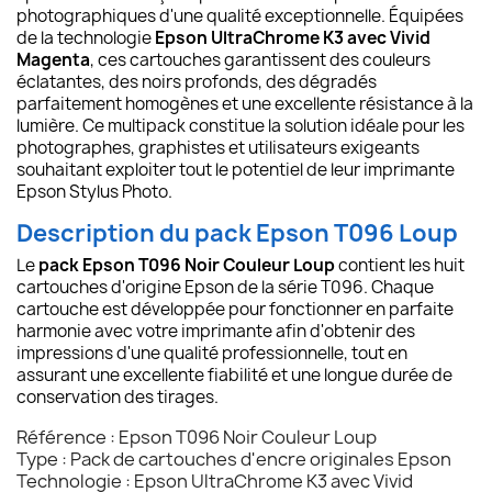
photographiques d'une qualité exceptionnelle. Équipées
de la technologie
Epson UltraChrome K3 avec Vivid
Magenta
, ces cartouches garantissent des couleurs
éclatantes, des noirs profonds, des dégradés
parfaitement homogènes et une excellente résistance à la
lumière. Ce multipack constitue la solution idéale pour les
photographes, graphistes et utilisateurs exigeants
souhaitant exploiter tout le potentiel de leur imprimante
Epson Stylus Photo.
Description du pack Epson T096 Loup
Le
pack Epson T096 Noir Couleur Loup
contient les huit
cartouches d'origine Epson de la série T096. Chaque
cartouche est développée pour fonctionner en parfaite
harmonie avec votre imprimante afin d'obtenir des
impressions d'une qualité professionnelle, tout en
assurant une excellente fiabilité et une longue durée de
conservation des tirages.
Référence : Epson T096 Noir Couleur Loup
Type : Pack de cartouches d'encre originales Epson
Technologie : Epson UltraChrome K3 avec Vivid