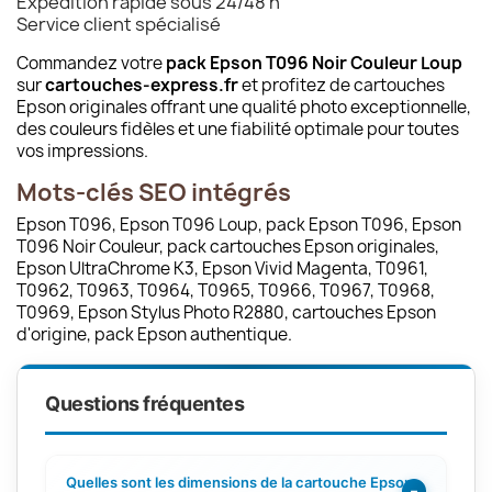
Expédition rapide sous 24/48 h
Service client spécialisé
Commandez votre
pack Epson T096 Noir Couleur Loup
sur
cartouches-express.fr
et profitez de cartouches
Epson originales offrant une qualité photo exceptionnelle,
des couleurs fidèles et une fiabilité optimale pour toutes
vos impressions.
Mots-clés SEO intégrés
Epson T096, Epson T096 Loup, pack Epson T096, Epson
T096 Noir Couleur, pack cartouches Epson originales,
Epson UltraChrome K3, Epson Vivid Magenta, T0961,
T0962, T0963, T0964, T0965, T0966, T0967, T0968,
T0969, Epson Stylus Photo R2880, cartouches Epson
d'origine, pack Epson authentique.
Questions fréquentes
Quelles sont les dimensions de la cartouche Epson
−