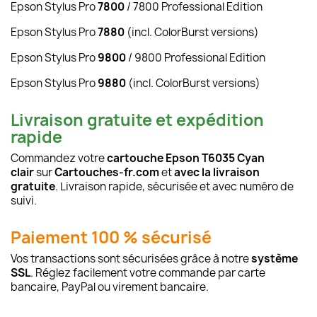
Epson Stylus Pro
7800
/ 7800 Professional Edition
Epson Stylus Pro
7880
(incl. ColorBurst versions)
Epson Stylus Pro
9800
/ 9800 Professional Edition
Epson Stylus Pro
9880
(incl. ColorBurst versions)
Livraison gratuite et expédition
rapide
Commandez votre
cartouche
Epson T6035 Cyan
clair
sur
Cartouches-fr.com
et
avec la livraison
gratuite
. Livraison rapide, sécurisée et avec numéro de
suivi.
Paiement 100 % sécurisé
Vos transactions sont sécurisées grâce à notre
système
SSL
. Réglez facilement votre commande par carte
bancaire, PayPal ou virement bancaire.