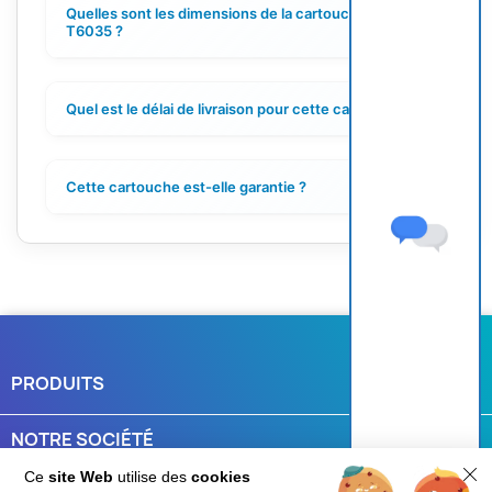
Quelles sont les dimensions de la cartouche Epson
+
T6035 ?
Quel est le délai de livraison pour cette cartouche ?
+
Cette cartouche est-elle garantie ?
+
PRODUITS

NOTRE SOCIÉTÉ

Ce
site Web
utilise des
cookies