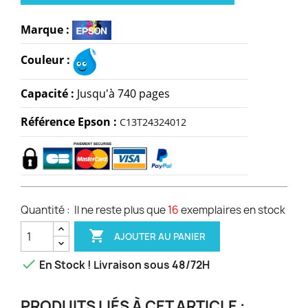
Marque :
Couleur :
Capacité :
Jusqu'à 740 pages
Référence Epson :
C13T24324012
Quantité :
Il ne reste plus que
16
exemplaires en stock

AJOUTER AU PANIER

En Stock ! Livraison sous 48/72H
PRODUITS LIÉS À CET ARTICLE :