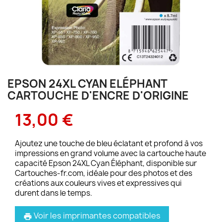
EPSON 24XL CYAN ELÉPHANT
CARTOUCHE D'ENCRE D'ORIGINE
13,00 €
Ajoutez une touche de bleu éclatant et profond à vos
impressions en grand volume avec la cartouche haute
capacité Epson 24XL Cyan Éléphant, disponible sur
Cartouches-fr.com, idéale pour des photos et des
créations aux couleurs vives et expressives qui
durent dans le temps.
Voir les imprimantes compatibles
print