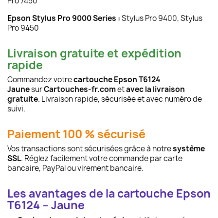
Pro 7450
Epson Stylus Pro 9000 Series :
Stylus Pro 9400, Stylus
Pro 9450
Livraison gratuite et expédition
rapide
Commandez votre
cartouche Epson T6124
Jaune
sur
Cartouches-fr.com
et
avec la livraison
gratuite
. Livraison rapide, sécurisée et avec numéro de
suivi.
Paiement 100 % sécurisé
Vos transactions sont sécurisées grâce à notre
système
SSL
. Réglez facilement votre commande par carte
bancaire, PayPal ou virement bancaire.
Les avantages de la cartouche Epson
T6124 – Jaune