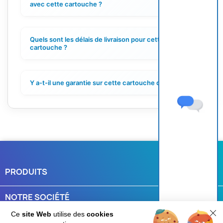
+
avec cette cartouche ?
Quels sont les délais de livraison pour cette
+
cartouche ?
Y a-t-il une garantie sur cette cartouche d'encre ?
+
PRODUITS

NOTRE SOCIÉTÉ

Ce
site Web
utilise des
cookies
VOTRE COMPTE