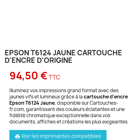
EPSON T6124 JAUNE CARTOUCHE
D'ENCRE D'ORIGINE
94,50 €
TTC
Illuminez vos impressions grand format avec des
jaunes vifs et lumineux grâce à la
cartouche d'encre
Epson T6124 Jaune
, disponible sur Cartouches-
fr.com, garantissant des couleurs éclatantes et une
fidélité chromatique exceptionnelle dans vos
documents, affiches et créations les plus exigeantes.
Voir les imprimantes compatibles
print