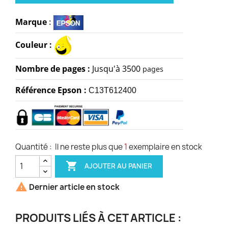
Marque
:
Couleur :
Nombre de pages :
Jusqu'à 3500
pages
Référence Epson :
C13T612400
Quantité :
Il ne reste plus que
1
exemplaire en stock

AJOUTER AU PANIER

Dernier article en stock
PRODUITS LIÉS À CET ARTICLE :