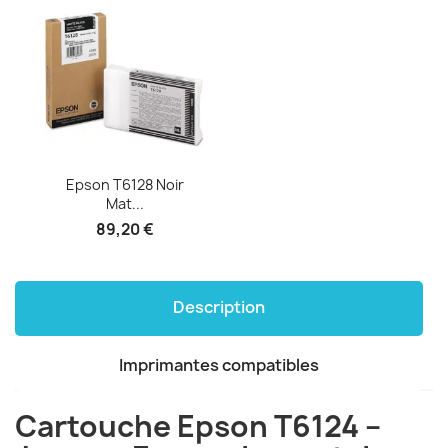
Epson T6128 Noir
Mat...
89,20 €
Description
Imprimantes compatibles
Cartouche Epson T6124 –