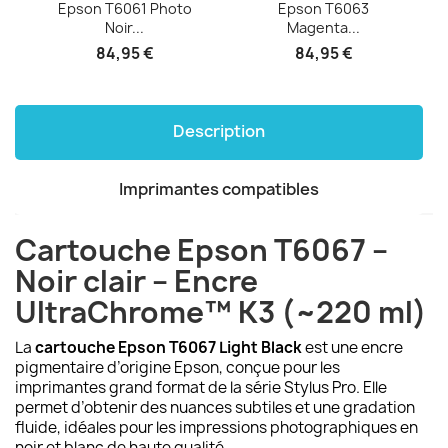
Epson T6061 Photo
Epson T6063
Noir...
Magenta...
84,95 €
84,95 €
Description
Imprimantes compatibles
Cartouche Epson T6067 –
Noir clair – Encre
UltraChrome™ K3 (~220 ml)
La
cartouche Epson T6067 Light Black
est une encre
pigmentaire d’origine Epson, conçue pour les
imprimantes grand format de la série Stylus Pro. Elle
permet d’obtenir des nuances subtiles et une gradation
fluide, idéales pour les impressions photographiques en
noir et blanc de haute qualité.