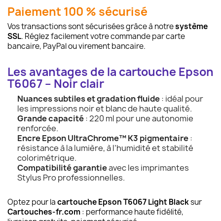
Paiement 100 % sécurisé
Vos transactions sont sécurisées grâce à notre
système
SSL
. Réglez facilement votre commande par carte
bancaire, PayPal ou virement bancaire.
Les avantages de la cartouche Epson
T6067 – Noir clair
Nuances subtiles et gradation fluide
: idéal pour
les impressions noir et blanc de haute qualité.
Grande capacité
: 220 ml pour une autonomie
renforcée.
Encre Epson UltraChrome™ K3 pigmentaire
:
résistance à la lumière, à l’humidité et stabilité
colorimétrique.
Compatibilité garantie
avec les imprimantes
Stylus Pro professionnelles.
Optez pour la
cartouche Epson T6067 Light Black
sur
Cartouches-fr.com
: performance haute fidélité,