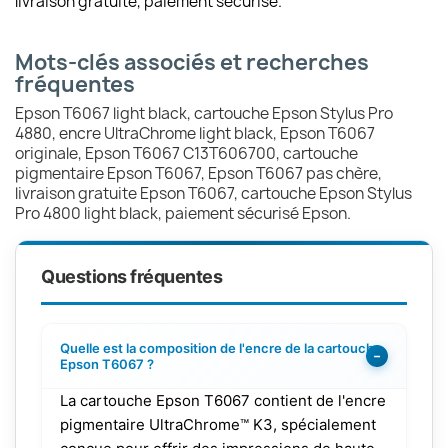
livraison gratuite, paiement sécurisé.
Mots-clés associés et recherches
fréquentes
Epson T6067 light black, cartouche Epson Stylus Pro
4880, encre UltraChrome light black, Epson T6067
originale, Epson T6067 C13T606700, cartouche
pigmentaire Epson T6067, Epson T6067 pas chère,
livraison gratuite Epson T6067, cartouche Epson Stylus
Pro 4800 light black, paiement sécurisé Epson.
Questions fréquentes
Quelle est la composition de l'encre de la cartouche
−
Epson T6067 ?
La cartouche Epson T6067 contient de l'encre
pigmentaire UltraChrome™ K3, spécialement