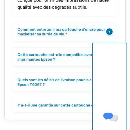
conçue pour offrir des impressions de haute
qualité avec des dégradés subtils.
Comment entretenir ma cartouche d'encre pour
+
maximiser sa durée de vie ?
Cette cartouche est-elle compatible avec toutes les
+
imprimantes Epson ?
Quels sont les délais de livraison pour la cartouche
+
Epson T6067 ?
Y a-t-il une garantie sur cette cartouche d'encre ?
+