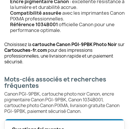
Encre pigmentaire Canon
: excellente résistance à
la lumière et durabilité accrue.
Compatibilité assurée
avec les imprimantes Canon
PIXMA professionnelles.
Référence 1034B001
officielle Canon pour une
performance optimale.
Choisissez la
cartouche Canon PGI-9PBK Photo Noir
sur
Cartouches-fr.com
pour des impressions
professionnelles, une livraison rapide et un paiement
sécurisé.
Mots-clés associés et recherches
fréquentes
Canon PGI-9PBK, cartouche photo noir Canon, encre
pigmentaire Canon PGI-9PBK, Canon 1034B001,
cartouche photo Canon PIXMA, livraison gratuite Canon
PGI-9PBK, paiement sécurisé Canon.