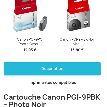
.
Canon PGI-9PC
Canon PGI-9MBK Noir
Photo Cyan...
Mat...
12,95 €
13,80 €
Description
Imprimantes compatibles
Cartouche Canon PGI-9PBK
– Photo Noir