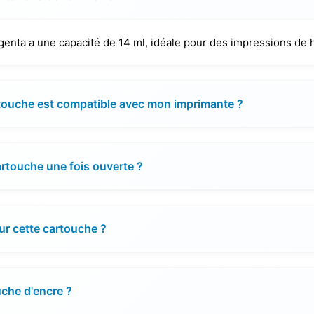
ta a une capacité de 14 ml, idéale pour des impressions de h
rtouche est compatible avec mon imprimante ?
cartouche une fois ouverte ?
our cette cartouche ?
uche d'encre ?