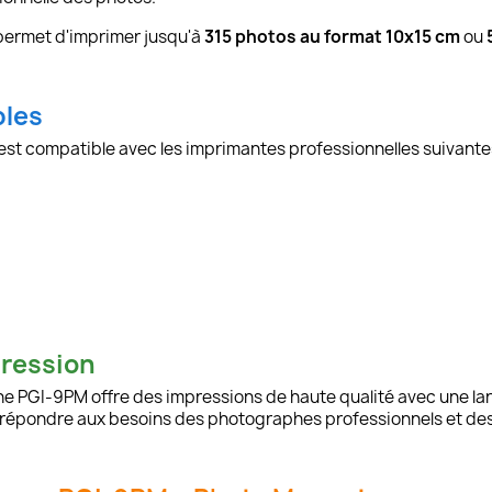
 permet d'imprimer jusqu'à
315 photos au format 10x15 cm
ou
bles
t compatible avec les imprimantes professionnelles suivantes
pression
che PGI-9PM offre des impressions de haute qualité avec une l
répondre aux besoins des photographes professionnels et des u