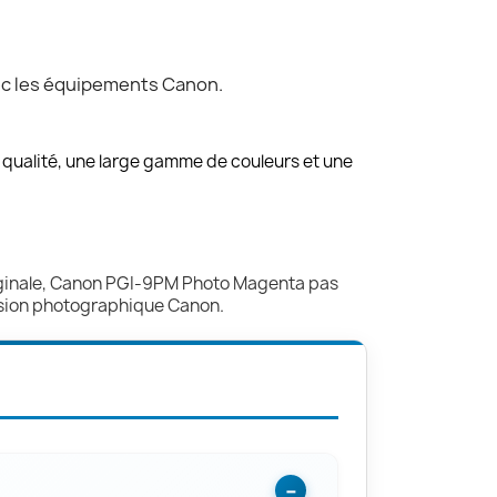
vec les équipements Canon.
ualité, une large gamme de couleurs et une
ginale, Canon PGI-9PM Photo Magenta pas
sion photographique Canon.
−