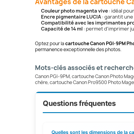
Avantages de la cartouche 
Couleur photo magenta vive
: idéal pou
Encre pigmentaire LUCIA
: garantit un
Compatibilité avec les imprimantes pr
Capacité de 14 ml
: permet d'imprimer j
Optez pour la
cartouche Canon PGI-9PM Ph
permanence exceptionnelle des photos.
Mots-clés associés et recherc
Canon PGI-9PM, cartouche Canon Photo Mage
chère, cartouche Canon Pro9500 Photo Magen
Questions fréquentes
Quelles sont les dimensions de la 