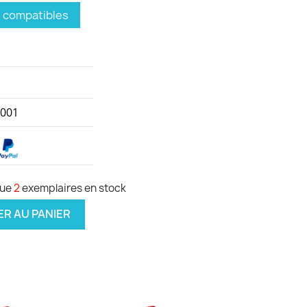
s compatibles
001
que
2
exemplaires en stock
R AU PANIER