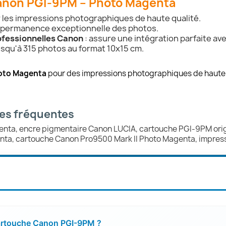
Canon PGI-9PM – Photo Magenta
r les impressions photographiques de haute qualité.
e permanence exceptionnelle des photos.
ofessionnelles Canon
: assure une intégration parfaite a
usqu'à 315 photos au format 10x15 cm.
oto Magenta
pour des impressions photographiques de haute q
hes fréquentes
nta, encre pigmentaire Canon LUCIA, cartouche PGI-9PM ori
ta, cartouche Canon Pro9500 Mark II Photo Magenta, impres
cartouche Canon PGI-9PM ?