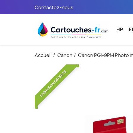
Contactez-nous
HP
E
Accueil
Canon
Canon PGI-9PM Photo ma
LIVRAISON OFFERTE