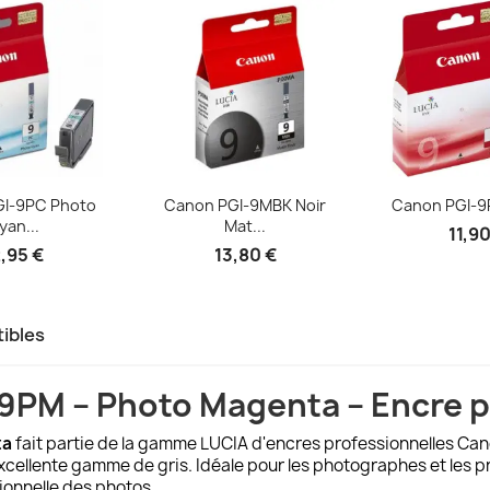
rçu rapide
Aperçu rapide
Aperçu


I-9PC Photo
Canon PGI-9MBK Noir
Canon PGI-9R
yan...
Mat...
11,90
,95 €
13,80 €
ibles
PM – Photo Magenta – Encre p
ta
fait partie de la gamme LUCIA d'encres professionnelles Can
xcellente gamme de gris. Idéale pour les photographes et les p
onnelle des photos.