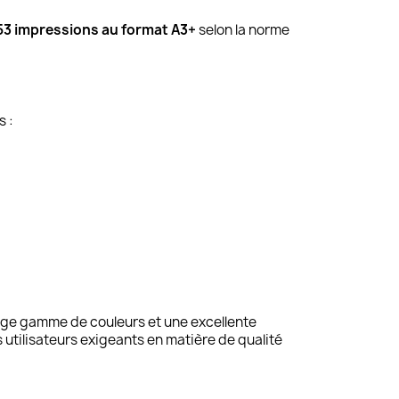
53 impressions au format A3+
selon la norme
 :
arge gamme de couleurs et une excellente
tilisateurs exigeants en matière de qualité